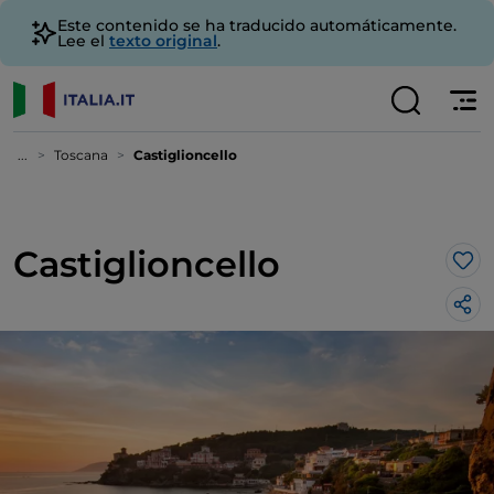
Este contenido se ha traducido automáticamente.
Lee el
texto original
.
...
Toscana
Castiglioncello
Castiglioncello
Me 