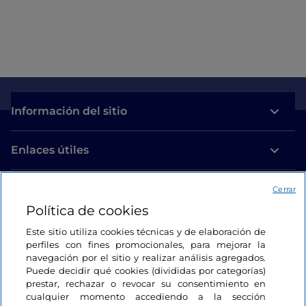
Información del sitio
Enlaces útiles
Acceso
Cerrar
Política de cookies
Estamos en contacto
Este sitio utiliza cookies técnicas y de elaboración de
perfiles con fines promocionales, para mejorar la
navegación por el sitio y realizar análisis agregados.
Puede decidir qué cookies (divididas por categorías)
prestar, rechazar o revocar su consentimiento en
cualquier momento accediendo a la sección