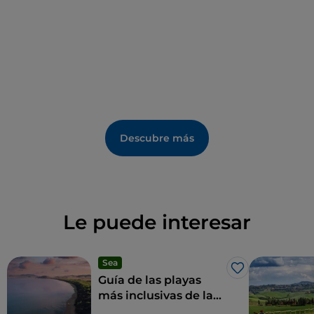
Descubre más
Le puede interesar
Sea
Me gusta
Guía de las playas
más inclusivas de la
Toscana para un