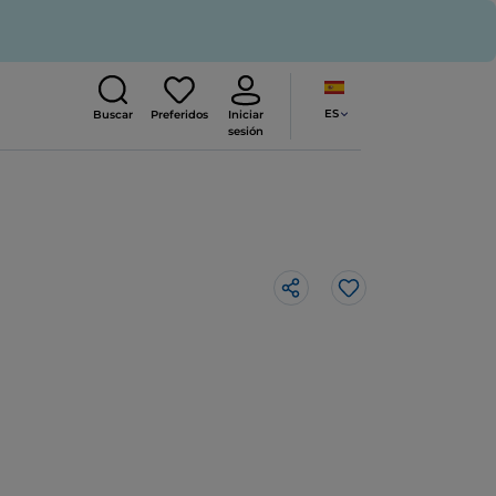
ES
Buscar
Preferidos
Iniciar
sesión
Me gusta