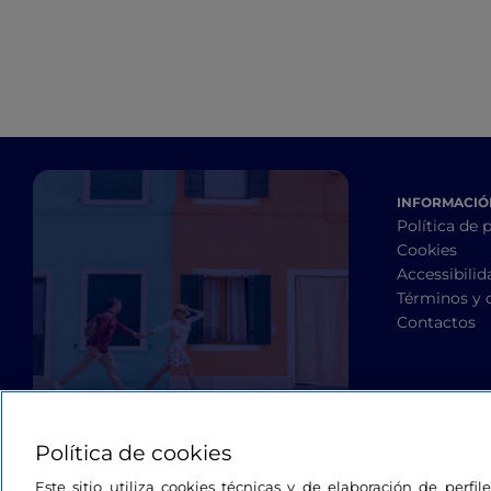
INFORMACIÓN
Política de 
Cookies
Accessibilid
Términos y 
Contactos
Política de cookies
Este sitio utiliza cookies técnicas y de elaboración de perfi