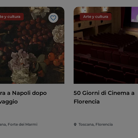
te y cultura
Arte y cultura
Me gusta
ura a Napoli dopo
50 Giorni di Cinema a
vaggio
Florencia
ana, Forte dei Marmi
Toscana, Florencia