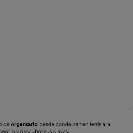
ro de
Argentario
, desde donde parten ferris a la
l centro y descubre sus playas.