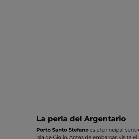
La perla del Argentario
Porto Santo Stefano
es el principal cent
isla de Giglio. Antes de embarcar, visita e