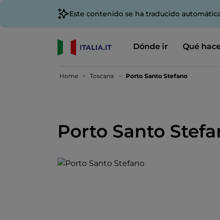
Este contenido se ha traducido automátic
Dónde ir
Qué hace
Home
Toscana
Porto Santo Stefano
Porto Santo Stef