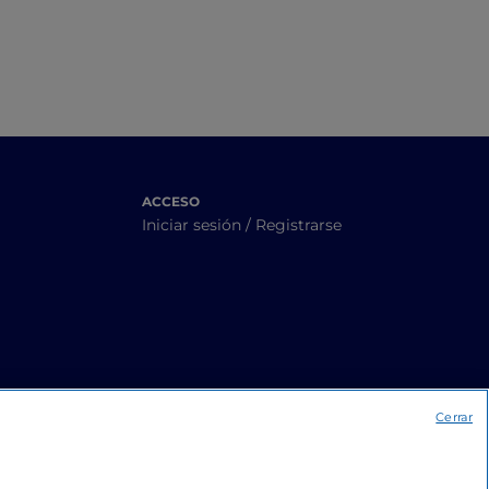
ACCESO
Iniciar sesión / Registrarse
Cerrar