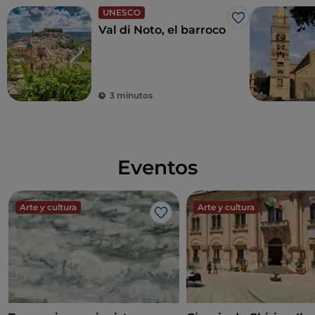
UNESCO
Me gusta
Val di Noto, el barroco
3 minutos
Eventos
Arte y cultura
Arte y cultura
Me gusta