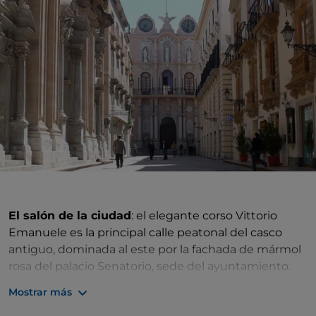
El salón de la ciudad
: el elegante corso Vittorio
Emanuele es la principal calle peatonal del casco
antiguo, dominada al este por la fachada de mármol
rosa del palacio Senatorio, sede del ayuntamiento.
Con su arquitectura barroca, adornada con estatuas
Mostrar más
y columnas, un balcón y dos relojes separados por un