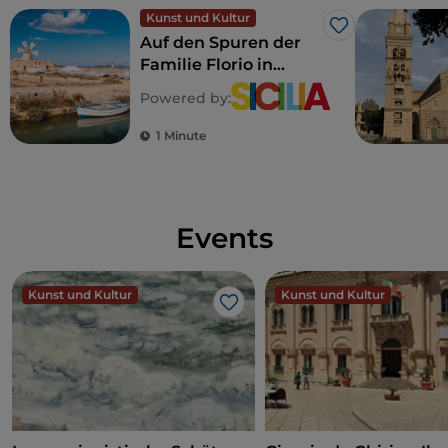
Kunst und Kultur
Like
Auf den Spuren der
Familie Florio in
Sizilien
Powered by:
1 Minute
Events
Kunst und Kultur
Kunst und Kultur
Like