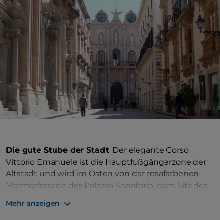
Die gute Stube der Stadt
: Der elegante Corso
Vittorio Emanuele ist die Hauptfußgängerzone der
Altstadt und wird im Osten von der rosafarbenen
Marmorfassade des Palazzo Senatorio, dem Sitz des
Rathauses, dominiert. Mit seiner barocken
Mehr anzeigen
Architektur, die mit Statuen und Säulen, einem