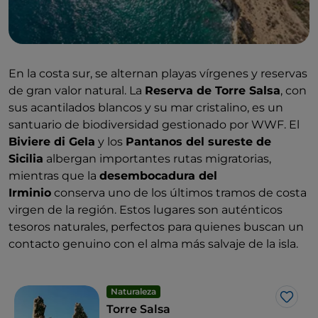
En la costa sur, se alternan playas vírgenes y reservas
de gran valor natural. La
Reserva de Torre Salsa
, con
sus acantilados blancos y su mar cristalino, es un
santuario de biodiversidad gestionado por WWF. El
Biviere di Gela
y los
Pantanos del sureste de
Sicilia
albergan importantes rutas migratorias,
mientras que la
desembocadura del
Irminio
conserva uno de los últimos tramos de costa
virgen de la región. Estos lugares son auténticos
tesoros naturales, perfectos para quienes buscan un
contacto genuino con el alma más salvaje de la isla.
Naturaleza
Me g
Torre Salsa