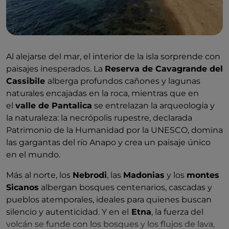
Al alejarse del mar, el interior de la isla sorprende con
paisajes inesperados. La
Reserva de Cavagrande del
Cassibile
alberga profundos cañones y lagunas
naturales encajadas en la roca, mientras que en
el
valle de Pantalica
se entrelazan la arqueología y
la naturaleza: la necrópolis rupestre, declarada
Patrimonio de la Humanidad por la UNESCO, domina
las gargantas del río Anapo y crea un paisaje único
en el mundo.
Más al norte, los
Nebrodi
, las
Madonias
y los
montes
Sicanos
albergan bosques centenarios, cascadas y
pueblos atemporales, ideales para quienes buscan
silencio y autenticidad. Y en el
Etna
, la fuerza del
volcán se funde con los bosques y los flujos de lava,