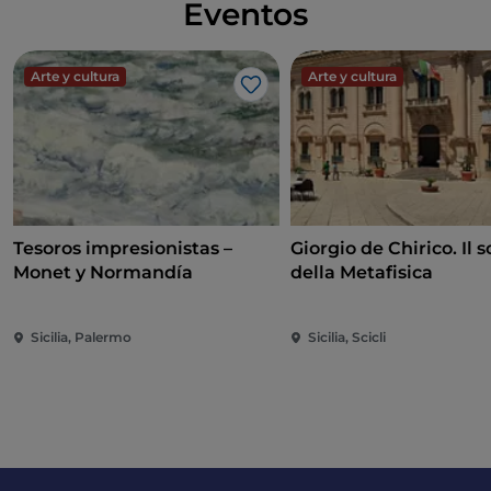
Eventos
Arte y cultura
Arte y cultura
Me gusta
Tesoros impresionistas –
Giorgio de Chirico. Il s
Monet y Normandía
della Metafisica
Sicilia, Palermo
Sicilia, Scicli