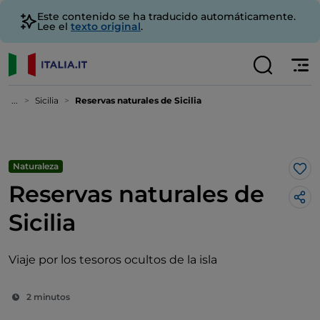
Este contenido se ha traducido automáticamente.
Lee el
texto original
.
...
Sicilia
Reservas naturales de Sicilia
Naturaleza
Me 
Reservas naturales de
Sicilia
Viaje por los tesoros ocultos de la isla
2 minutos