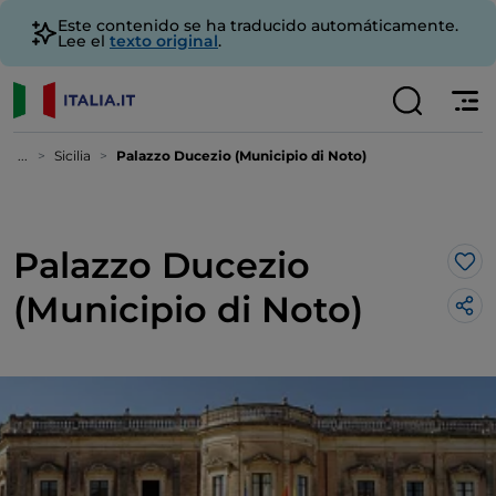
Este contenido se ha traducido automáticamente.
Lee el
texto original
.
...
Sicilia
Palazzo Ducezio (Municipio di Noto)
Palazzo Ducezio
Me 
(Municipio di Noto)