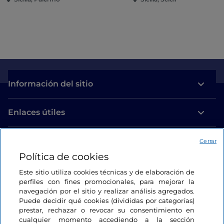
Información del sitio
Enlaces útiles
Acceso
Cerrar
Política de cookies
Estamos en contacto
Este sitio utiliza cookies técnicas y de elaboración de
perfiles con fines promocionales, para mejorar la
navegación por el sitio y realizar análisis agregados.
Puede decidir qué cookies (divididas por categorías)
prestar, rechazar o revocar su consentimiento en
cualquier momento accediendo a la sección