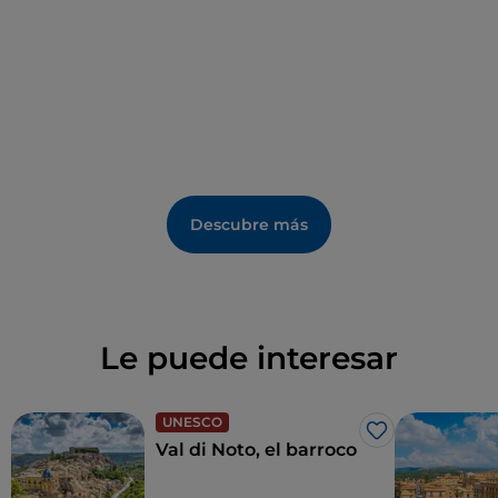
Descubre más
Le puede interesar
UNESCO
Me gusta
Val di Noto, el barroco