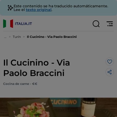
Este contenido se ha traducido automáticamente.
Lee el
texto original
.
...
Turín
Il Cucinino - Via Paolo Braccini
Il Cucinino - Via
Me 
Paolo Braccini
Cocina de carne - €€