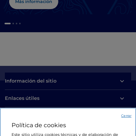
Más información
Información del sitio
Enlaces útiles
Acceso
Cerrar
Política de cookies
Estamos en contacto
Este sitio utiliza cookies técnicas y de elaboración de