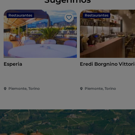
Restaurantes
Restaurantes
Me gusta
Esperia
Eredi Borgnino Vittor
Piemonte, Torino
Piemonte, Torino