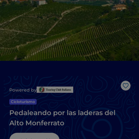
Me g
Powered by
Cicloturismo
Pedaleando por las laderas del
Alto Monferrato