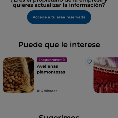
quieres actualizar la información?
Accede a tu área reservada
Puede que le interese
Enogastronomía
Me gusta
Avellanas
piamontesas
3 minutos
Sugerimos