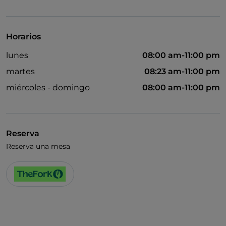
Visa
Acceso para inválidos
Horarios
Baño para inválidos
lunes
08:00 am-11:00 pm
Wi-Fi
martes
08:23 am-11:00 pm
miércoles - domingo
08:00 am-11:00 pm
Reserva
Reserva una mesa