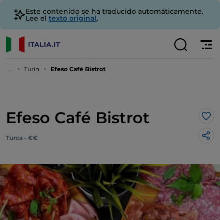
Este contenido se ha traducido automáticamente.
Lee el
texto original
.
...
Turín
Efeso Café Bistrot
Efeso Café Bistrot
Me 
Turca - €€