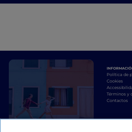
hasta las perlas del
lago Mayor
INFORMACIÓN
Política de 
Cookies
Accessibilid
Términos y 
Contactos