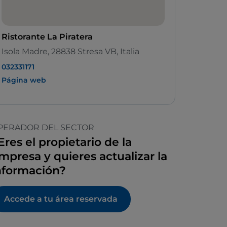
Ristorante La Piratera
Isola Madre, 28838 Stresa VB, Italia
032331171
Página web
PERADOR DEL SECTOR
Eres el propietario de la
mpresa y quieres actualizar la
nformación?
Accede a tu área reservada