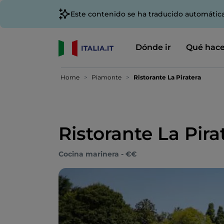
Este contenido se ha traducido automátic
Dónde ir
Qué hace
Home
Piamonte
Ristorante La Piratera
Ristorante La Pira
Cocina marinera - €€