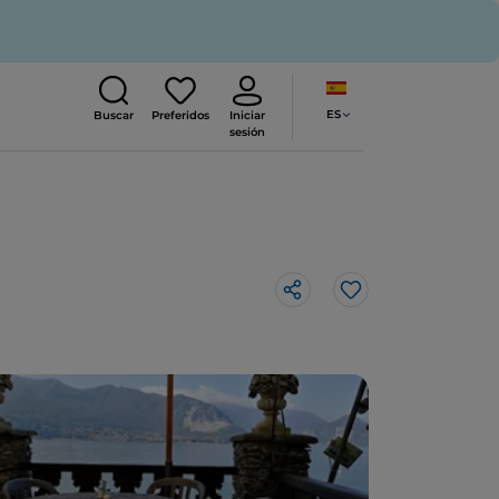
ES
Buscar
Preferidos
Iniciar
sesión
Me gusta