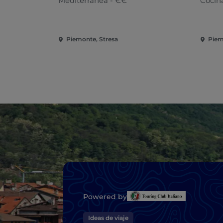
Mediterránea - €€
Cocina
Piemonte, Stresa
Piem
Powered by
Ideas de viaje