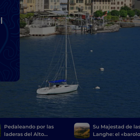
l
Pedaleando por las
Su Majestad de la
laderas del Alto
Langhe: el «barol