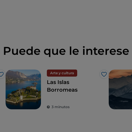
Puede que le interese
Arte y cultura
Me gusta
Me gusta
Las Islas
Borromeas
3 minutos