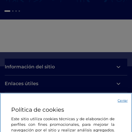
Información del sitio
Enlaces útiles
Acceso
Cerrar
Política de cookies
Estamos en contacto
Este sitio utiliza cookies técnicas y de elaboración de
perfiles con fines promocionales, para mejorar la
navegación por el sitio y realizar análisis agregados.