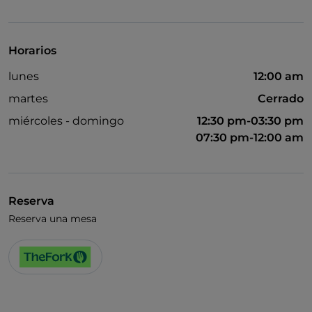
Se habla inglés
Se habla francés
Horarios
Menú infantil
lunes
12:00 am
Wi-Fi
martes
Cerrado
miércoles - domingo
12:30 pm-03:30 pm
07:30 pm-12:00 am
Reserva
Reserva una mesa