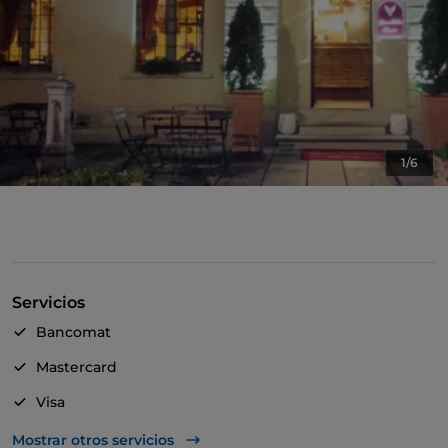
1/6
Servicios
Bancomat
Mastercard
Visa
Se admiten animales
Mostrar otros servicios