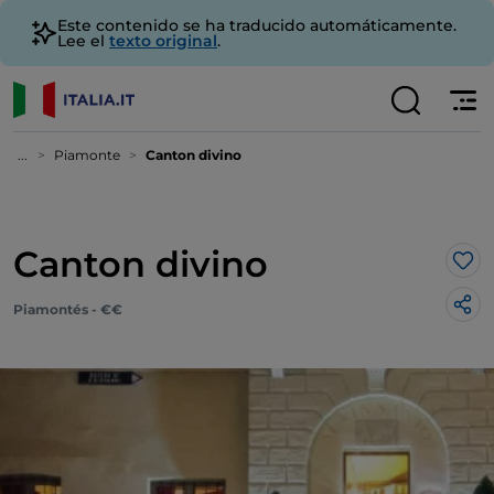
Este contenido se ha traducido automáticamente.
Lee el
texto original
.
...
Piamonte
Canton divino
Canton divino
Me 
Piamontés - €€