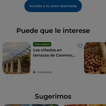
Accede a tu área reservada
Puede que le interese
Naturaleza
Me gusta
Los viñedos en
terrazas de Carema:
un paisaje único y un
vino imperdible
3 minutos
Sugerimos