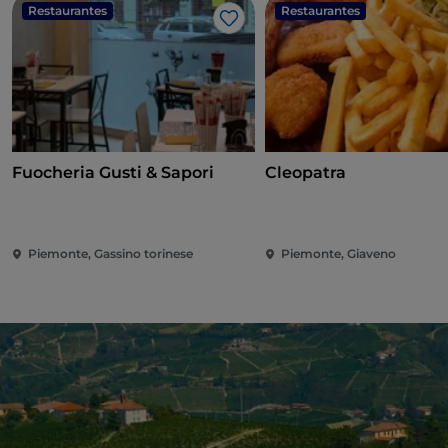
Restaurantes
Restaurantes
Me gusta
Fuocheria Gusti & Sapori
Cleopatra
Piemonte, Gassino torinese
Piemonte, Giaveno