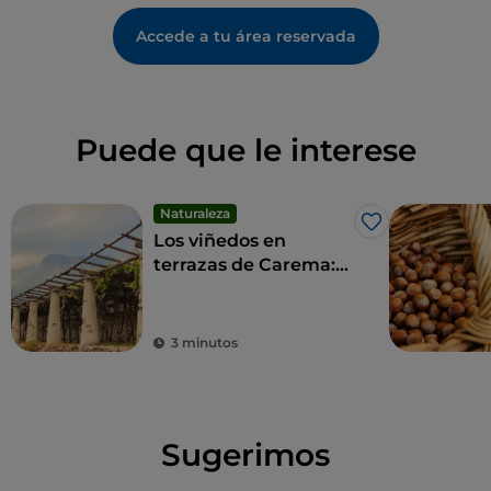
Accede a tu área reservada
Puede que le interese
Naturaleza
Me gusta
Los viñedos en
terrazas de Carema:
un paisaje único y un
vino imperdible
3 minutos
Sugerimos