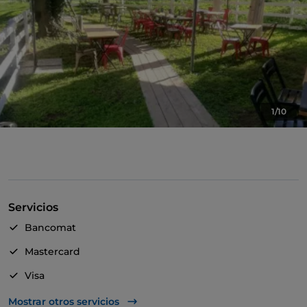
1/10
Servicios
Bancomat
Mastercard
Visa
Acceso para inválidos
Mostrar otros servicios