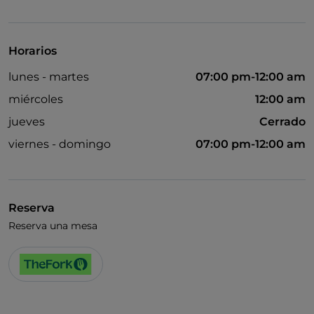
Se admiten animales
Baño para inválidos
Horarios
Wi-Fi
lunes - martes
07:00 pm-12:00 am
miércoles
12:00 am
jueves
Cerrado
viernes - domingo
07:00 pm-12:00 am
Reserva
Reserva una mesa