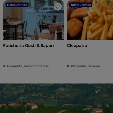
Restaurantes
Restaurantes
Me gusta
Fuocheria Gusti & Sapori
Cleopatra
Piemonte, Gassino torinese
Piemonte, Giaveno