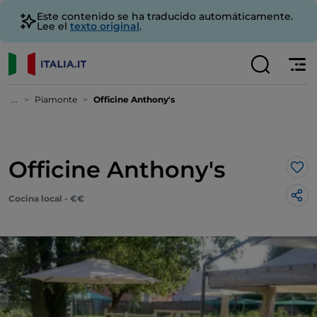
Este contenido se ha traducido automáticamente.
Lee el
texto original
.
...
Piamonte
Officine Anthony's
Officine Anthony's
Me 
Cocina local - €€