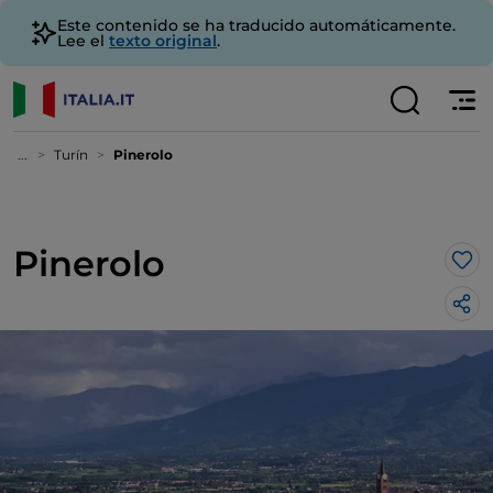
Este contenido se ha traducido automáticamente.
Lee el
texto original
.
...
Turín
Pinerolo
Pinerolo
Me 