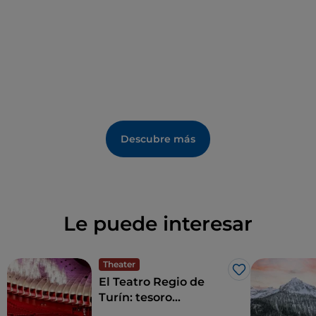
entre productos locales.
Descubre más
Le puede interesar
Theater
Me gusta
El Teatro Regio de
Turín: tesoro
saboyardo de diseño