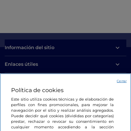
Información del sitio
Enlaces útiles
Acceso
Cerrar
Política de cookies
Estamos en contacto
Este sitio utiliza cookies técnicas y de elaboración de
perfiles con fines promocionales, para mejorar la
navegación por el sitio y realizar análisis agregados.
Puede decidir qué cookies (divididas por categorías)
prestar, rechazar o revocar su consentimiento en
cualquier momento accediendo a la sección