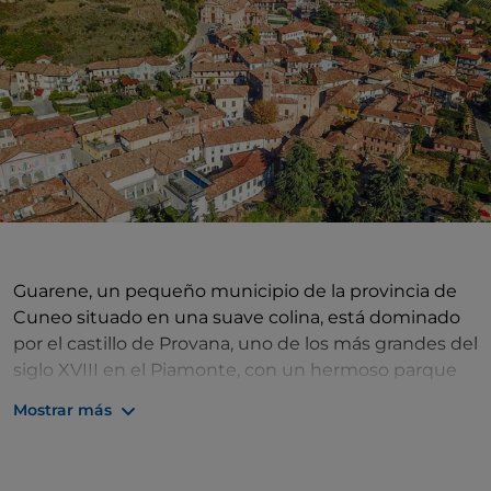
Guarene, un pequeño municipio de la provincia de
Cuneo situado en una suave colina, está dominado
por el castillo de Provana, uno de los más grandes del
siglo XVIII en el Piamonte, con un hermoso parque
de estilo italiano. Además del castillo, se puede
Mostrar más
admirar la Iglesia de la Santissima Annunziata,
famosa por las pinturas que alberga; la Iglesia de la
Anunciación de la Virgen María, y la Iglesia de San