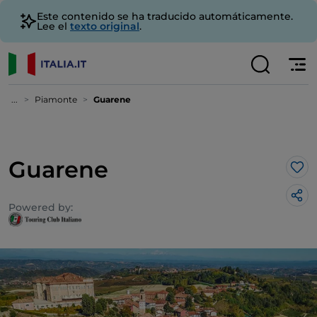
Este contenido se ha traducido automáticamente.
Lee el
texto original
.
...
Piamonte
Guarene
Guarene
Me 
Powered by: