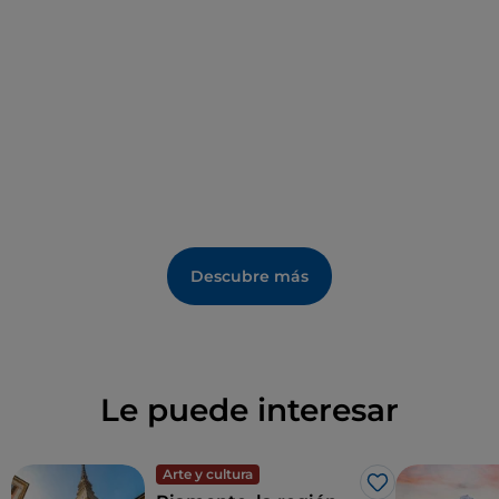
Descubre más
Le puede interesar
Arte y cultura
Me gusta