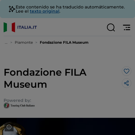
Este contenido se ha traducido automáticamente.
Lee el
texto original
.
...
Piamonte
Fondazione FILA Museum
Fondazione FILA
Me 
Museum
Powered by: