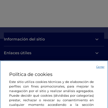
Información del sitio
Enlaces útiles
Acceso
Cerrar
Política de cookies
Estamos en contacto
Este sitio utiliza cookies técnicas y de elaboración de
perfiles con fines promocionales, para mejorar la
navegación por el sitio y realizar análisis agregados.
Puede decidir qué cookies (divididas por categorías)
prestar, rechazar o revocar su consentimiento en
cualquier momento accediendo a la sección