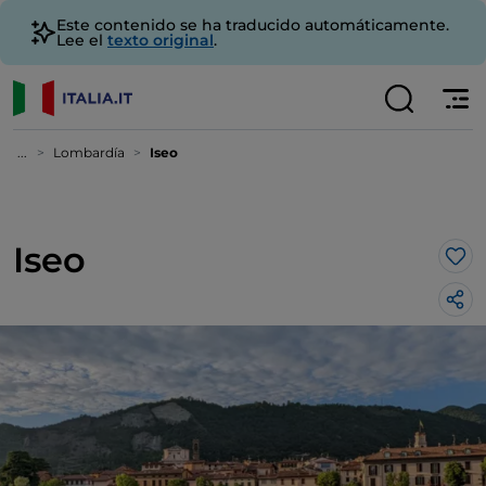
Este contenido se ha traducido automáticamente.
Lee el
texto original
.
...
Lombardía
Iseo
Iseo
Me 