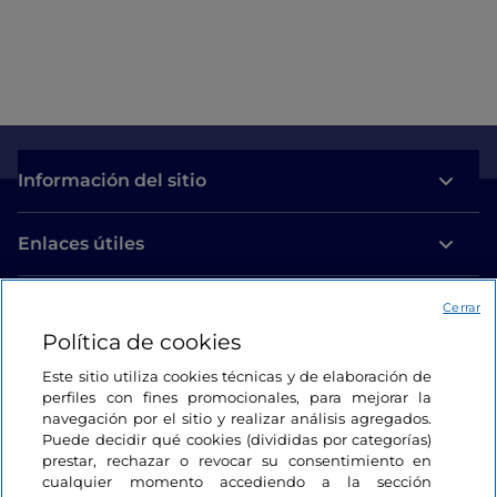
Información del sitio
Enlaces útiles
Acceso
Cerrar
Política de cookies
Estamos en contacto
Este sitio utiliza cookies técnicas y de elaboración de
perfiles con fines promocionales, para mejorar la
navegación por el sitio y realizar análisis agregados.
Puede decidir qué cookies (divididas por categorías)
prestar, rechazar o revocar su consentimiento en
cualquier momento accediendo a la sección