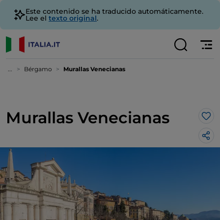
Este contenido se ha traducido automáticamente.
Lee el
texto original
.
...
Bérgamo
Murallas Venecianas
Murallas Venecianas
Me 