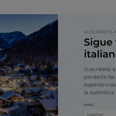
SUSCRÍBETE A
Sigue 
italia
Suscríbete a
perderte los 
experiencias 
la auténtica.
EMAIL