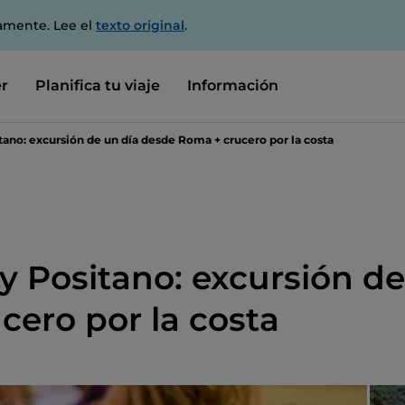
amente. Lee el
texto original
.
r
Planifica tu viaje
Información
tano: excursión de un día desde Roma + crucero por la costa
y Positano: excursión de
ero por la costa