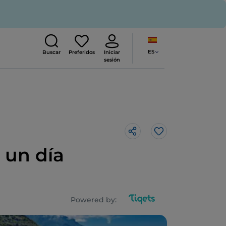
ES
Buscar
Preferidos
Iniciar
sesión
Me gusta
 un día
Powered by: