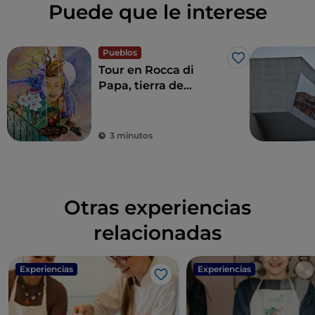
Puede que le interese
Pueblos
Me gusta
Tour en Rocca di
Papa, tierra de
historia centenaria y
leyendas
3 minutos
Otras experiencias
relacionadas
Experiencias
Experiencias
Me gusta