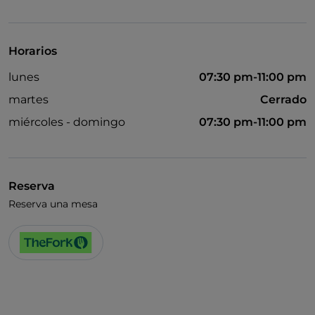
Visa
Se habla inglés
Horarios
Wi-Fi
lunes
07:30 pm-11:00 pm
martes
Cerrado
miércoles - domingo
07:30 pm-11:00 pm
Reserva
Reserva una mesa