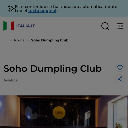
Este contenido se ha traducido automáticamente.
Lee el
texto original
.
...
Roma
Soho Dumpling Club
Soho Dumpling Club
Me 
Asiática