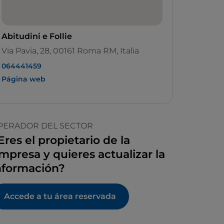
Abitudini e Follie
Via Pavia, 28, 00161 Roma RM, Italia
064441459
Página web
PERADOR DEL SECTOR
Eres el propietario de la
mpresa y quieres actualizar la
nformación?
Accede a tu área reservada