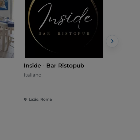
Inside - Bar Ristopub
Oppio Ca
Italiano
Italiano - €
Lazio, Roma
Lazio, Rom