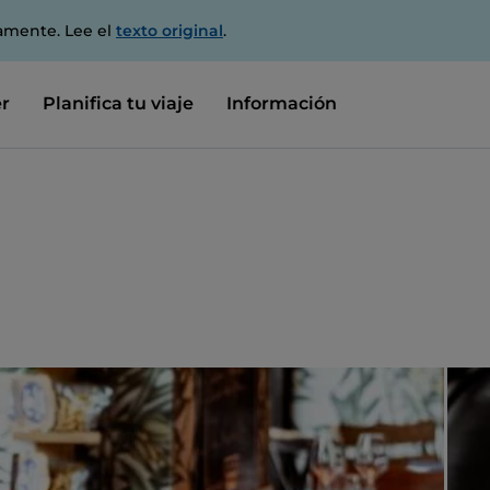
amente. Lee el
texto original
.
r
Planifica tu viaje
Información