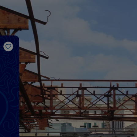
Me gusta