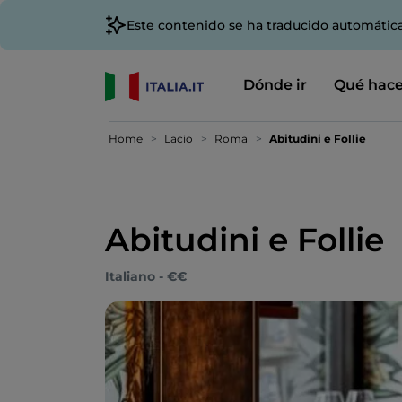
Este contenido se ha traducido automátic
Dónde ir
Qué hace
Home
Lacio
Roma
Abitudini e Follie
Abitudini e Follie
Italiano - €€