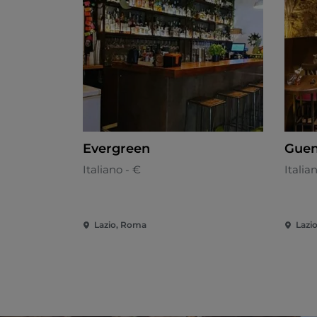
Evergreen
Gue
Italiano - €
Italia
Lazio, Roma
Lazi