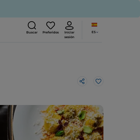
ES
Buscar
Preferidos
Iniciar
sesión
Me gusta