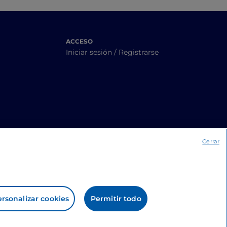
ACCESO
Iniciar sesión / Registrarse
Cerrar
rsonalizar cookies
Permitir todo