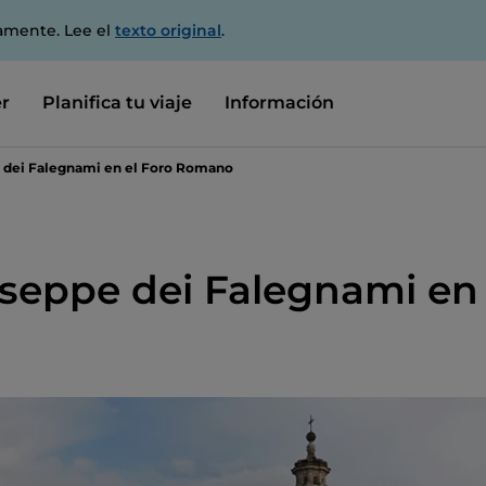
amente. Lee el
texto original
.
r
Planifica tu viaje
Información
e dei Falegnami en el Foro Romano
useppe dei Falegnami en 