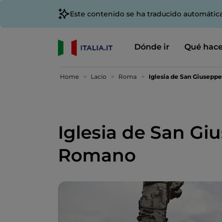
Este contenido se ha traducido automátic
Dónde ir
Qué hace
Home
Lacio
Roma
Iglesia de San Giusepp
Iglesia de San Gi
Romano