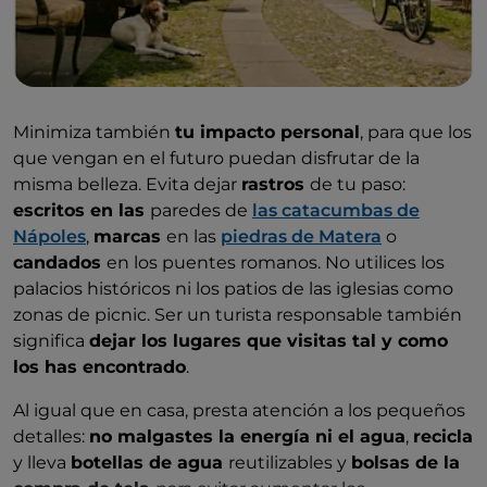
Minimiza también
tu impacto personal
, para que los
que vengan en el futuro puedan disfrutar de la
misma belleza. Evita dejar
rastros
de tu paso:
escritos en las
paredes de
las catacumbas de
Nápoles
,
marcas
en las
piedras de Matera
o
candados
en los puentes romanos. No utilices los
palacios históricos ni los patios de las iglesias como
zonas de picnic. Ser un turista responsable también
significa
dejar los lugares que visitas tal y como
los has encontrado
.
Al igual que en casa, presta atención a los pequeños
detalles:
no malgastes la energía ni el agua
,
recicla
y lleva
botellas de agua
reutilizables y
bolsas de la