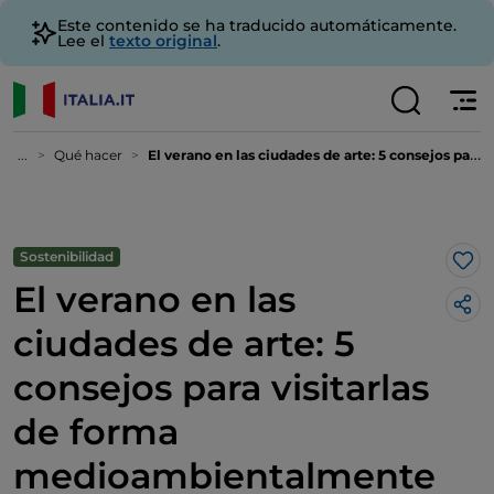
Este contenido se ha traducido automáticamente.
Lee el
texto original
.
...
Qué hacer
El verano en las ciudades de arte: 5 consejos para visitarlas de forma medioambientalmente sostenible
Sostenibilidad
Me 
El verano en las
ciudades de arte: 5
consejos para visitarlas
de forma
medioambientalmente