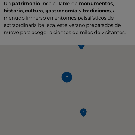
Un
patrimonio
incalculable de
monumentos
,
historia
,
cultura
,
gastronomía
y
tradiciones
, a
menudo inmerso en entornos paisajísticos de
extraordinaria belleza, este verano preparados de
nuevo para acoger a cientos de miles de visitantes.
2