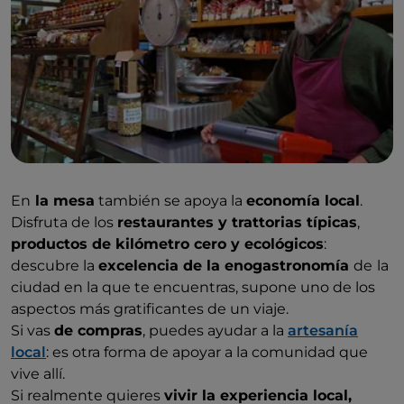
En
la mesa
también se apoya la
economía local
.
Disfruta de los
restaurantes y trattorias típicas
,
productos de kilómetro cero y ecológicos
:
descubre la
excelencia de la enogastronomía
de
la
ciudad en la que te encuentras, supone uno de los
aspectos más gratificantes de un viaje.
Si vas
de compras
, puedes ayudar a la
artesanía
local
: es otra forma de apoyar a la comunidad que
vive allí.
Si realmente quieres
vivir la experiencia local,