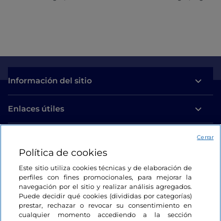
Información del sitio
Enlaces útiles
Acceso
Cerrar
Política de cookies
Estamos en contacto
Este sitio utiliza cookies técnicas y de elaboración de
perfiles con fines promocionales, para mejorar la
navegación por el sitio y realizar análisis agregados.
Puede decidir qué cookies (divididas por categorías)
prestar, rechazar o revocar su consentimiento en
cualquier momento accediendo a la sección