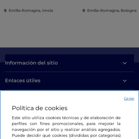
Emilia-Romagna, Imola
Emilia-Romagna, Bologna
Información del sitio
Enlaces útiles
Acceso
Cerrar
Política de cookies
Estamos en contacto
Este sitio utiliza cookies técnicas y de elaboración de
perfiles con fines promocionales, para mejorar la
navegación por el sitio y realizar análisis agregados.
Puede decidir qué cookies (divididas por categorías)