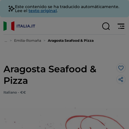
Este contenido se ha traducido automáticamente.
Lee el
texto original
.
...
Emilia-Romaña
Aragosta Seafood & Pizza
Aragosta Seafood &
Me 
Pizza
Italiano - €€