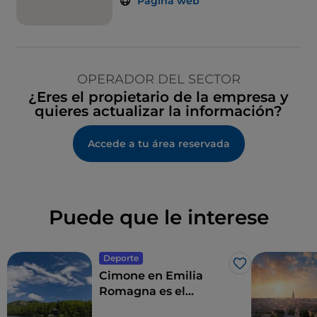
Página web
OPERADOR DEL SECTOR
¿Eres el propietario de la empresa y
quieres actualizar la información?
Accede a tu área reservada
Puede que le interese
Deporte
Me gusta
Cimone en Emilia
Romagna es el
paraíso de las nieves