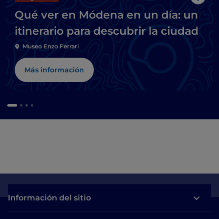
Me g
Qué ver en Módena en un día: un
itinerario para descubrir la ciudad
Museo Enzo Ferrari
Más información
Información del sitio