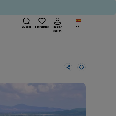
ES
Buscar
Preferidos
Iniciar
sesión
Me gusta