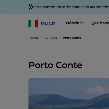
Este contenido se ha traducido automátic
Dónde ir
Qué hace
Home
Cerdeña
Porto Conte
Porto Conte