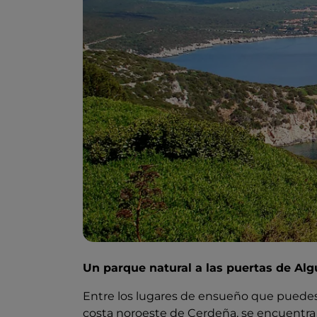
Un parque natural a las puertas de Alg
Entre los lugares de ensueño que puedes 
costa noroeste de Cerdeña, se encuentra