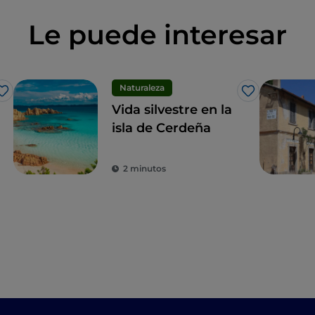
Le puede interesar
Naturaleza
Me gusta
Me gusta
Vida silvestre en la
isla de Cerdeña
2 minutos