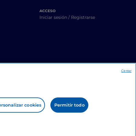
ACCESO
Iniciar sesión / Registrarse
Cerrar
rsonalizar cookies
Permitir todo