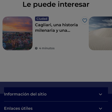
Le puede interesar
Ciudad
Me gusta
Cagliari, una historia
milenaria y una
naturaleza
sorprendente
4 minutos
Información del sitio
Enlaces útiles