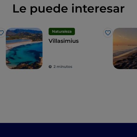
Le puede interesar
Naturaleza
Me gusta
Me gusta
Villasimius
2 minutos