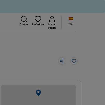
ES
Buscar
Preferidos
Iniciar
sesión
Me gusta