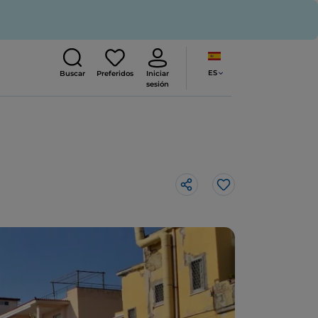
ES
Buscar
Preferidos
Iniciar
sesión
Me gusta