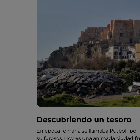
Descubriendo un tesoro
En época romana se llamaba Puteoli, po
sulfurosos. Hoy es una animada ciudad
fr