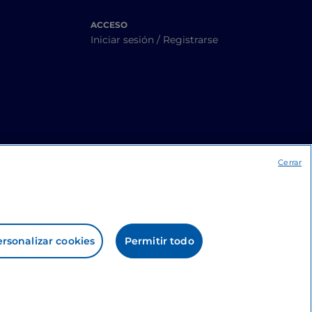
ACCESO
Iniciar sesión / Registrarse
Cerrar
rsonalizar cookies
Permitir todo