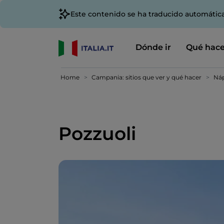
Este contenido se ha traducido automátic
Dónde ir
Qué hace
Home
Campania: sitios que ver y qué hacer
Náp
Pozzuoli