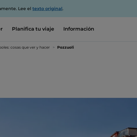
amente. Lee el
texto original
.
r
Planifica tu viaje
Información
oles: cosas que ver y hacer
Pozzuoli