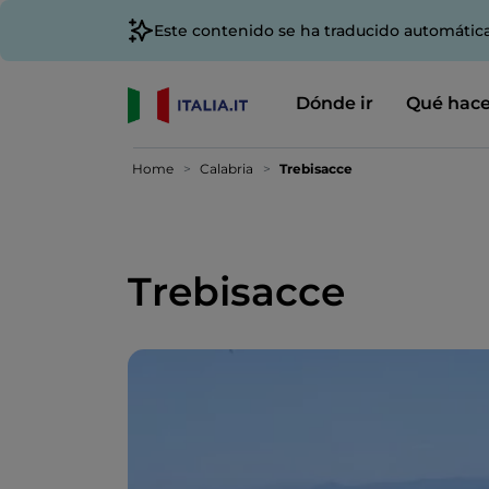
Este contenido se ha traducido automátic
Dónde ir
Qué hace
Home
Calabria
Trebisacce
Trebisacce