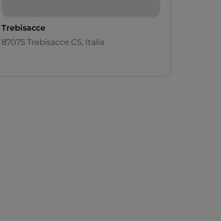
Trebisacce
87075 Trebisacce CS, Italia