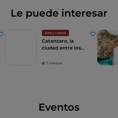
Le puede interesar
Arte y cultura
Me gusta
Me gusta
Catanzaro, la
ciudad entre los
dos mares
7 minutos
Eventos