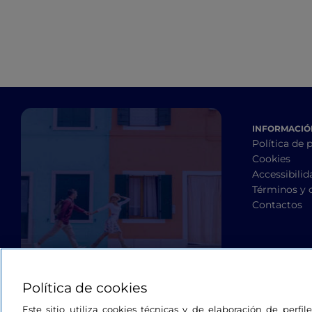
INFORMACIÓN
Política de 
Cookies
Accessibilid
Términos y 
Contactos
Política de cookies
Este sitio utiliza cookies técnicas y de elaboración de perfi