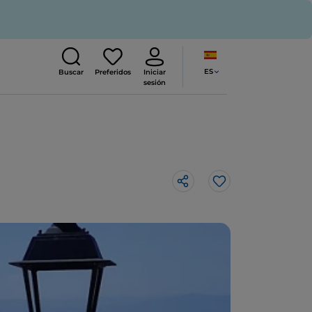
ES
Buscar
Preferidos
Iniciar
sesión
Me gusta