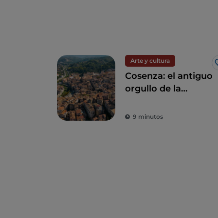
Arte y cultura
Cosenza: el antiguo
orgullo de la
Atenas de Italia
9 minutos