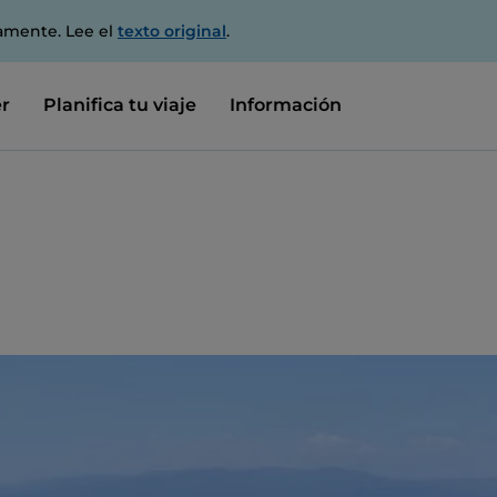
amente. Lee el
texto original
.
r
Planifica tu viaje
Información