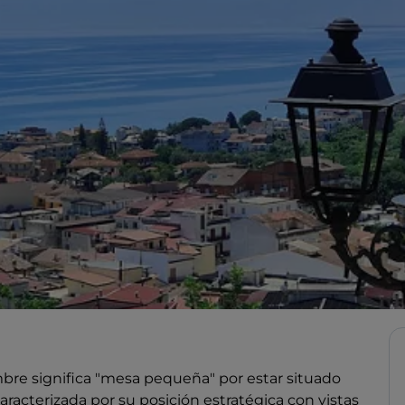
bre significa "mesa pequeña" por estar situado
aracterizada por su posición estratégica con vistas