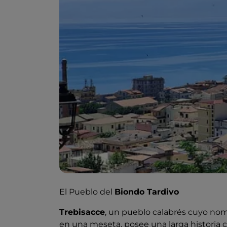
El Pueblo del
Biondo Tardivo
Trebisacce
, un pueblo calabrés cuyo nom
en una meseta, posee una larga historia c