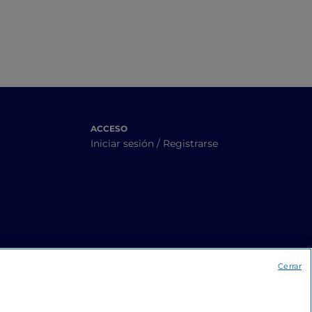
ACCESO
Iniciar sesión / Registrarse
Cerrar