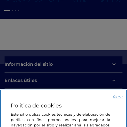
Información del sitio
Enlaces útiles
Acceso
Cerrar
Política de cookies
Estamos en contacto
Este sitio utiliza cookies técnicas y de elaboración de
perfiles con fines promocionales, para mejorar la
navegación por el sitio y realizar análisis agregados.