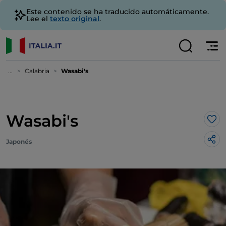
Este contenido se ha traducido automáticamente.
Lee el
texto original
.
...
Calabria
Wasabi's
Wasabi's
Me 
Japonés