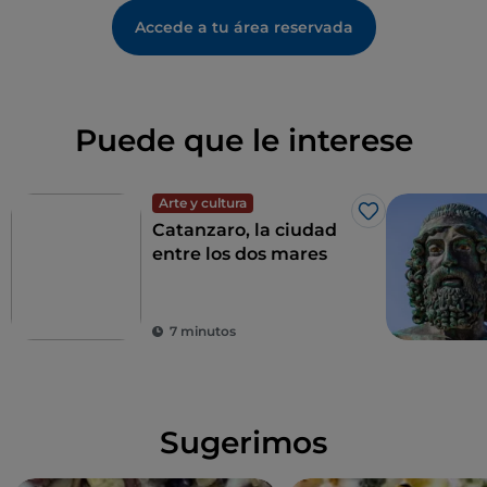
Accede a tu área reservada
Puede que le interese
Arte y cultura
Me gusta
Catanzaro, la ciudad
entre los dos mares
7 minutos
Sugerimos