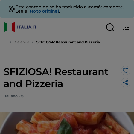
Este contenido se ha traducido automáticamente.
Lee el
texto original
.
...
Calabria
SFIZIOSA! Restaurant and Pizzeria
SFIZIOSA! Restaurant
Me 
and Pizzeria
Italiano - €