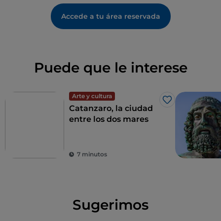
Accede a tu área reservada
Puede que le interese
Arte y cultura
Me gusta
Catanzaro, la ciudad
entre los dos mares
7 minutos
Sugerimos