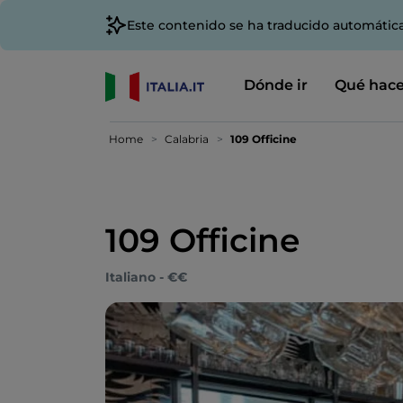
Este contenido se ha traducido automátic
Dónde ir
Qué hace
Home
Calabria
109 Officine
109 Officine
Italiano - €€