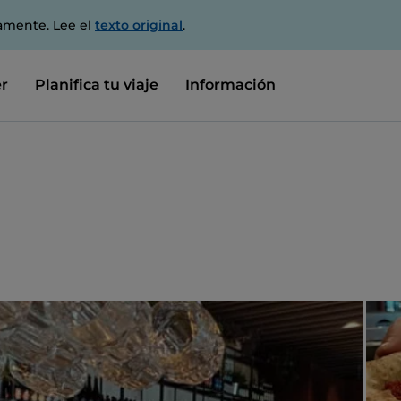
amente. Lee el
texto original
.
r
Planifica tu viaje
Información