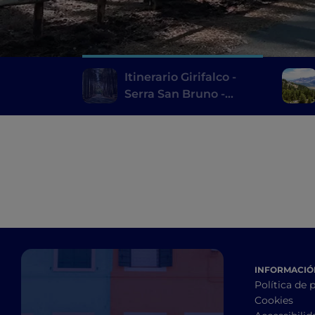
Itinerario Girifalco -
Serra San Bruno -
bosque Archiforo
INFORMACIÓN
Política de 
Cookies