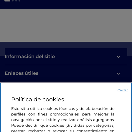
Información del sitio
Enlaces útiles
Acceso
Cerrar
Política de cookies
Estamos en contacto
Este sitio utiliza cookies técnicas y de elaboración de
perfiles con fines promocionales, para mejorar la
navegación por el sitio y realizar análisis agregados.
Puede decidir qué cookies (divididas por categorías)
prestar, rechazar o revocar su consentimiento en