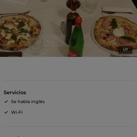
1/7
Servicios
Se habla inglés
Wi-Fi