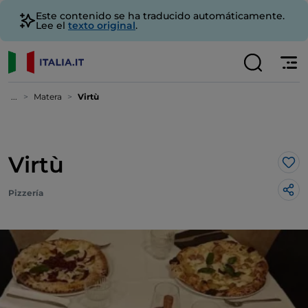
Este contenido se ha traducido automáticamente.
Lee el
texto original
.
...
Matera
Virtù
Virtù
Me 
Pizzería