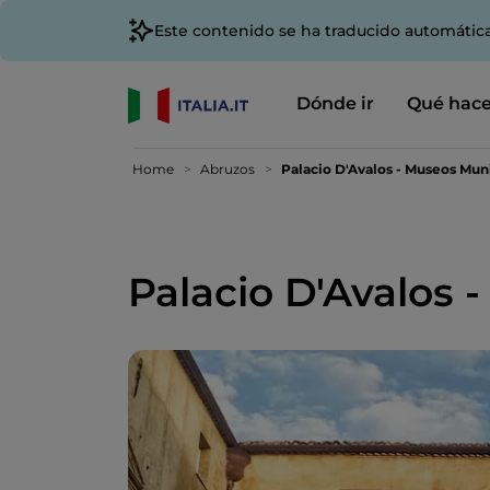
Este contenido se ha traducido automátic
Dónde ir
Qué hace
Home
Abruzos
Palacio D'Avalos - Museos Mun
Palacio D'Avalos 