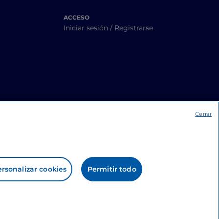
ACCESO
Iniciar sesión / Registrarse
Cerrar
rsonalizar cookies
Permitir todo