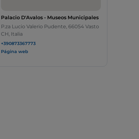
Palacio D'Avalos - Museos Municipales
P.za Lucio Valerio Pudente, 66054 Vasto
CH, Italia
+390873367773
Página web