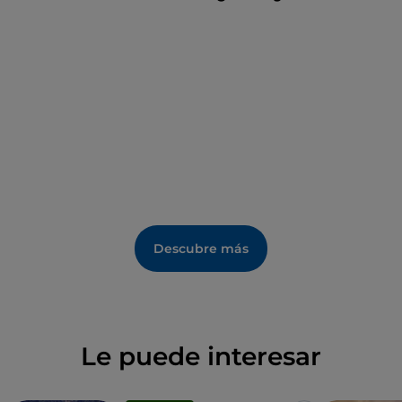
mesas de picnic, una zona de barbacoa y un área de
juegos para los más pequeños.
Descubre más
Le puede interesar