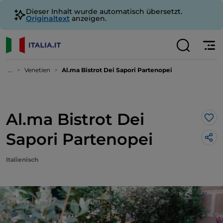
Dieser Inhalt wurde automatisch übersetzt.
Originaltext
anzeigen.
...
Venetien
Al.ma Bistrot Dei Sapori Partenopei
Al.ma Bistrot Dei
Lik
Sapori Partenopei
Italienisch