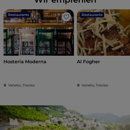
Restaurants
Restaurants
Like
Hosteria Moderna
Al Fogher
Veneto, Treviso
Veneto, Treviso