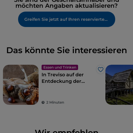
möchten Angaben aktualisieren?
Greifen Sie jetzt auf Ihren reservierten Bereich zu
Das könnte Sie interessieren
Essen und Trinken
Like
In Treviso auf der
Entdeckung der
Marroni del
Monfenera IGP
2 Minuten
Wir empfehlen