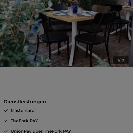
1/10
Dienstleistungen
Mastercard
TheFork PAY
UnionPay über TheFork PAY