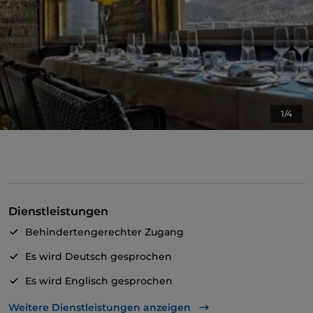
1/4
Dienstleistungen
Behindertengerechter Zugang
Es wird Deutsch gesprochen
Es wird Englisch gesprochen
Es wird Spanisch gesprochen
Weitere Dienstleistungen anzeigen