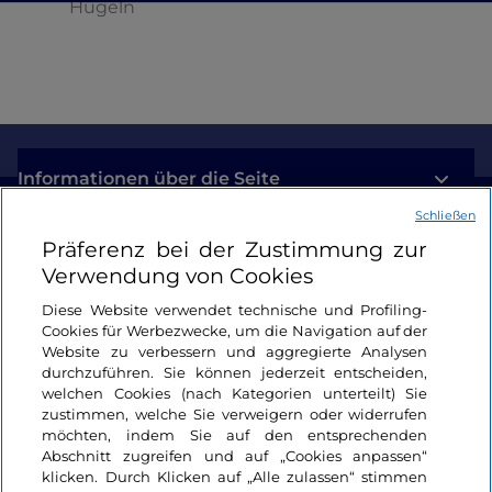
Hügeln
Informationen über die Seite
Schließen
Nützliche Links
Präferenz bei der Zustimmung zur
Verwendung von Cookies
Login
Diese Website verwendet technische und Profiling-
Cookies für Werbezwecke, um die Navigation auf der
Bleiben wir in Kontakt
Website zu verbessern und aggregierte Analysen
durchzuführen. Sie können jederzeit entscheiden,
welchen Cookies (nach Kategorien unterteilt) Sie
zustimmen, welche Sie verweigern oder widerrufen
möchten, indem Sie auf den entsprechenden
Abschnitt zugreifen und auf „Cookies anpassen“
klicken. Durch Klicken auf „Alle zulassen“ stimmen