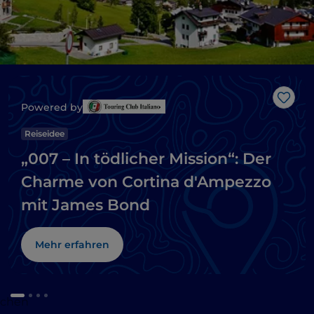
Like
Powered by
Reiseidee
„007 – In tödlicher Mission“: Der
Charme von Cortina d'Ampezzo
mit James Bond
Mehr erfahren
schen