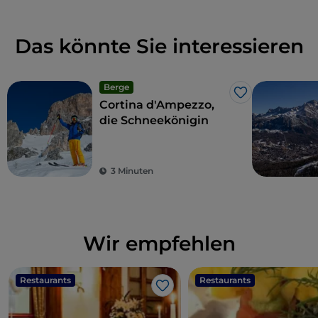
Das könnte Sie interessieren
Berge
Like
Cortina d'Ampezzo,
die Schneekönigin
3 Minuten
Wir empfehlen
Restaurants
Restaurants
Like