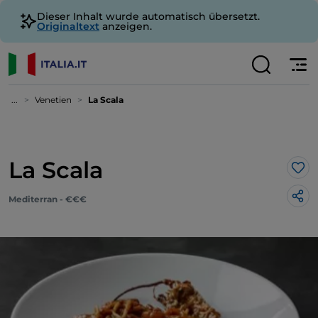
Dieser Inhalt wurde automatisch übersetzt.
Originaltext
anzeigen.
...
Venetien
La Scala
La Scala
Lik
Mediterran - €€€