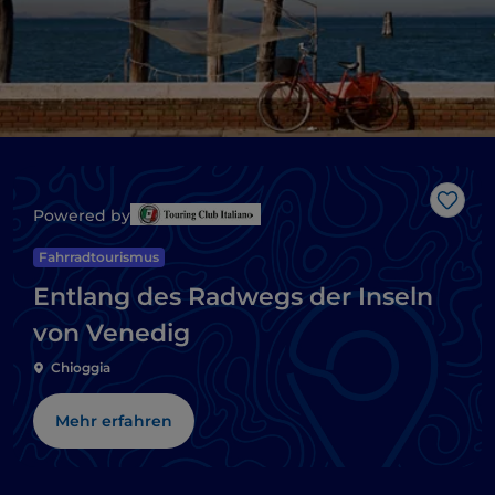
Like
Powered by
Fahrradtourismus
Entlang des Radwegs der Inseln
von Venedig
Chioggia
Mehr erfahren