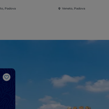
to, Padova
Veneto, Padova
Like