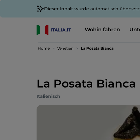
Dieser Inhalt wurde automatisch übersetz
Wohin fahren
Unt
Home
Venetien
La Posata Bianca
La Posata Bianca
Italienisch