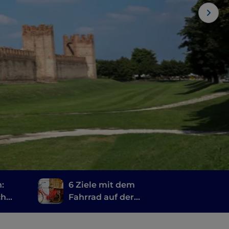
:
6 Ziele mit dem
ch
Fahrrad auf der
Rundstrecke durch die
Region Venetien