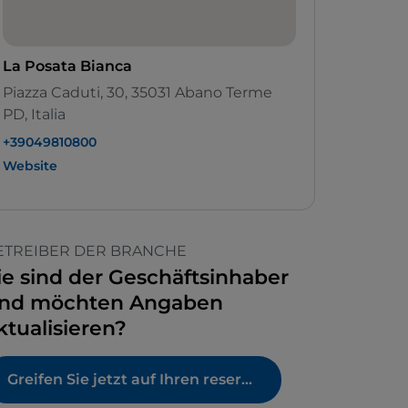
La Posata Bianca
Piazza Caduti, 30, 35031 Abano Terme
PD, Italia
+39049810800
Website
ETREIBER DER BRANCHE
ie sind der Geschäftsinhaber
nd möchten Angaben
ktualisieren?
Greifen Sie jetzt auf Ihren reservierten Bereich zu