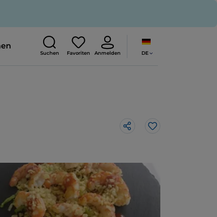
nen
DE
Suchen
Favoriten
Anmelden
Like