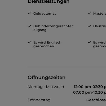
Dienstleistungen
Geldautomat
Master
Behindertengerechter
Haustie
Zugang
Es wird Englisch
Es wird
gesprochen
gespro
Öffnungszeiten
Montag - Mittwoch
12:00 pm-02:30
07:00 pm-10:30
Donnerstag
Geschlos