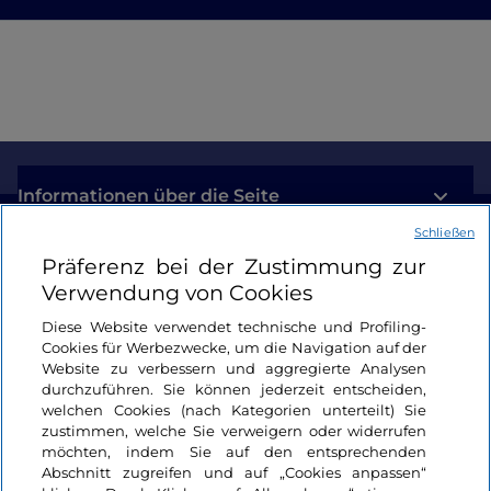
Informationen über die Seite
Schließen
Nützliche Links
Präferenz bei der Zustimmung zur
Verwendung von Cookies
Login
Diese Website verwendet technische und Profiling-
Cookies für Werbezwecke, um die Navigation auf der
Bleiben wir in Kontakt
Website zu verbessern und aggregierte Analysen
durchzuführen. Sie können jederzeit entscheiden,
welchen Cookies (nach Kategorien unterteilt) Sie
zustimmen, welche Sie verweigern oder widerrufen
möchten, indem Sie auf den entsprechenden
Abschnitt zugreifen und auf „Cookies anpassen“