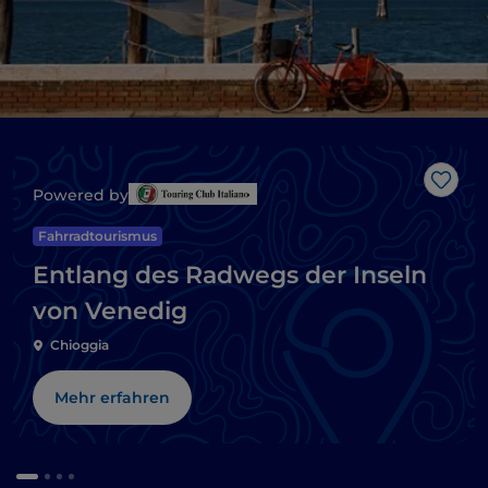
Like
Powered by
Fahrradtourismus
Entlang des Radwegs der Inseln
von Venedig
Chioggia
Mehr erfahren