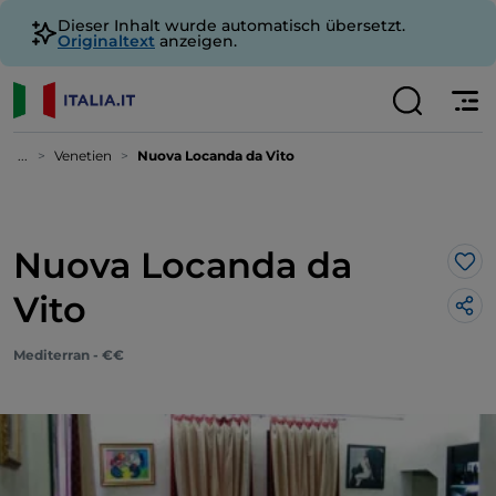
Dieser Inhalt wurde automatisch übersetzt.
Originaltext
anzeigen.
...
Venetien
Nuova Locanda da Vito
Nuova Locanda da
Lik
Vito
Mediterran - €€