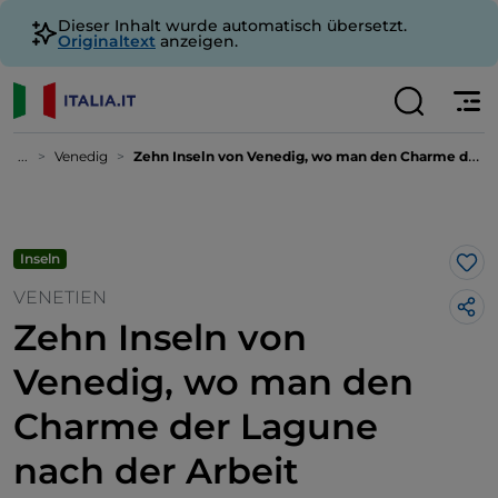
Dieser Inhalt wurde automatisch übersetzt.
Originaltext
anzeigen.
...
Venedig
Zehn Inseln von Venedig, wo man den Charme der Lagune nach der Arbeit genießen kann
Inseln
Lik
VENETIEN
Zehn Inseln von
Venedig, wo man den
Charme der Lagune
nach der Arbeit