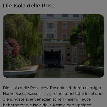
Die Isola delle Rose
Die Isola delle Rose bzw. Roseninsel, deren richtiger
Name Sacca Sessola ist, ist eine künstliche Insel und
die jüngste aller venezianischen Inseln. Heute
beherbergt die Isola delle Rose einen üppigen