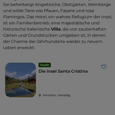
Sie beherbergt Angelteiche, Obstgärten, Weinberge
und wilde Tiere wie Pfauen, Fasane und rosa
Flamingos. Das Hotel, ein wahres Refugium der Insel,
ist ein Familienbetrieb: eine majestätische und
historische italienische
Villa
, die von zauberhaften
Gärten und Grundstücken umgeben ist, in denen
der Charme der Jahrhunderte wieder zu neuem
Leben erweckt.
Inseln
Like
Die Insel Santa Cristina
Venetien, Venedig