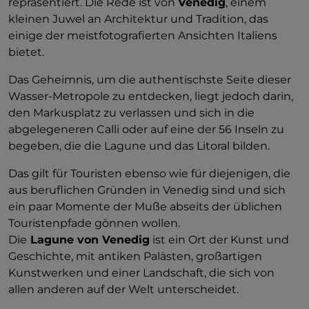
repräsentiert. Die Rede ist von
Venedig
, einem
kleinen Juwel an Architektur und Tradition, das
einige der meistfotografierten Ansichten Italiens
bietet.
Das Geheimnis, um die authentischste Seite dieser
Wasser-Metropole zu entdecken, liegt jedoch darin,
den Markusplatz zu verlassen und sich in die
abgelegeneren Calli oder auf eine der 56 Inseln zu
begeben, die die Lagune und das Litoral bilden.
Das gilt für Touristen ebenso wie für diejenigen, die
aus beruflichen Gründen in Venedig sind und sich
ein paar Momente der Muße abseits der üblichen
Touristenpfade gönnen wollen.
Die
Lagune von Venedig
ist ein Ort der Kunst und
Geschichte, mit antiken Palästen, großartigen
Kunstwerken und einer Landschaft, die sich von
allen anderen auf der Welt unterscheidet.