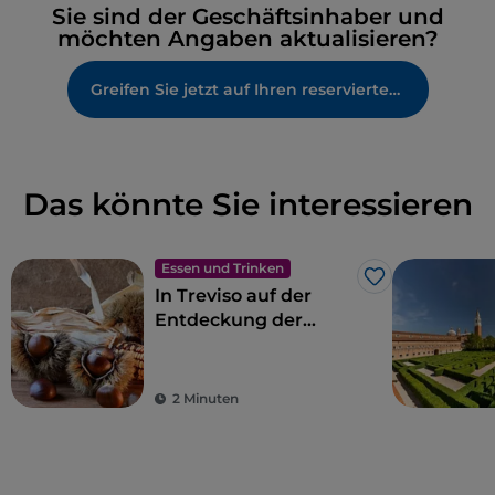
Sie sind der Geschäftsinhaber und
möchten Angaben aktualisieren?
Greifen Sie jetzt auf Ihren reservierten Bereich zu
Das könnte Sie interessieren
Essen und Trinken
Like
In Treviso auf der
Entdeckung der
Marroni del
Monfenera IGP
2 Minuten