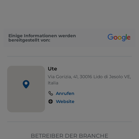
Es wird Englisch gesprochen
Es wird Französisch gesprochen
Einige Informationen werden
bereitgestellt von:
Ute
Via Gorizia, 41, 30016 Lido di Jesolo VE,
Italia
Anrufen
Website
BETREIBER DER BRANCHE