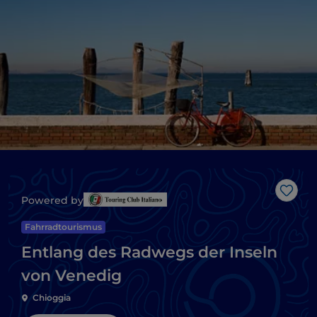
Like
Powered by
Fahrradtourismus
Entlang des Radwegs der Inseln
von Venedig
Chioggia