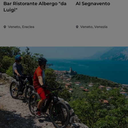
Bar Ristorante Albergo "da
Al Segnavento
Luigi"
Veneto, Eraclea
Veneto, Venezia