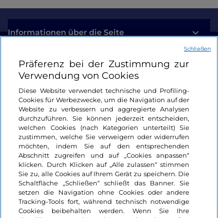
Informationen über die Seite
Schließen
Nützliche Links
Präferenz bei der Zustimmung zur
Verwendung von Cookies
Login
Diese Website verwendet technische und Profiling-
Cookies für Werbezwecke, um die Navigation auf der
Bleiben wir in Kontakt
Website zu verbessern und aggregierte Analysen
durchzuführen. Sie können jederzeit entscheiden,
welchen Cookies (nach Kategorien unterteilt) Sie
zustimmen, welche Sie verweigern oder widerrufen
möchten, indem Sie auf den entsprechenden
Abschnitt zugreifen und auf „Cookies anpassen“
klicken. Durch Klicken auf „Alle zulassen“ stimmen
Sie zu, alle Cookies auf Ihrem Gerät zu speichern. Die
Schaltfläche „Schließen“ schließt das Banner. Sie
setzen die Navigation ohne Cookies oder andere
Tracking-Tools fort, während technisch notwendige
Cookies beibehalten werden. Wenn Sie Ihre