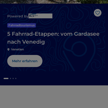
Like
Powered by
Fahrradtourismus
5 Fahrrad-Etappen: vom Gardasee
nach Venedig
Venetien
Mehr erfahren