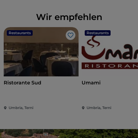
Wir empfehlen
Restaurants
Restaurants
Like
Ristorante Sud
Umami
Umbria, Terni
Umbria, Terni