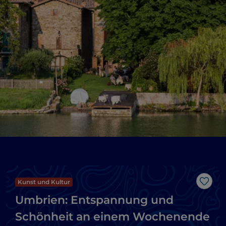
Kunst und Kultur
Like
Umbrien: Entspannung und
Schönheit an einem Wochenende