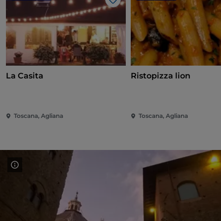
Like
La Casita
Ristopizza lion
Toscana, Agliana
Toscana, Agliana