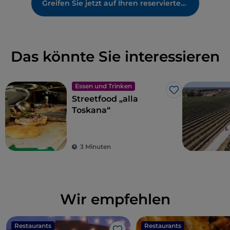
Greifen Sie jetzt auf Ihren reservierten Bereich zu
Das könnte Sie interessieren
Essen und Trinken
Like
Streetfood „alla
Toskana“
3 Minuten
Wir empfehlen
Restaurants
Restaurants