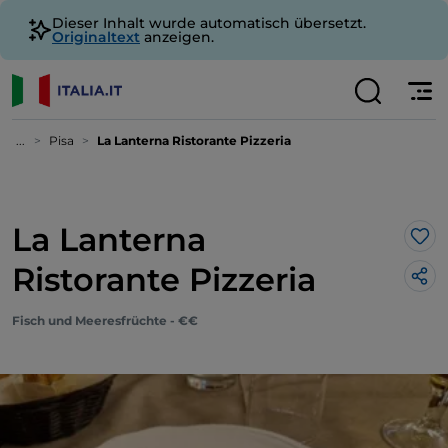
Dieser Inhalt wurde automatisch übersetzt.
Originaltext
anzeigen.
...
Pisa
La Lanterna Ristorante Pizzeria
La Lanterna
Lik
Ristorante Pizzeria
Fisch und Meeresfrüchte - €€