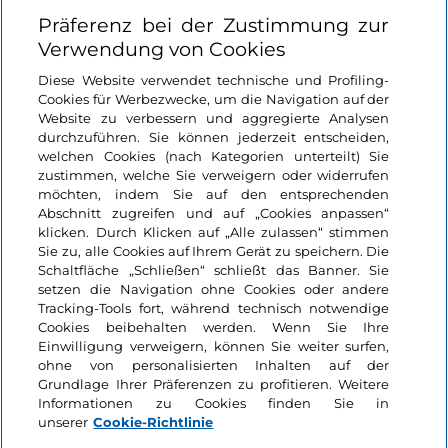
Nützliche Links
Präferenz bei der Zustimmung zur
Verwendung von Cookies
Login
Diese Website verwendet technische und Profiling-
Cookies für Werbezwecke, um die Navigation auf der
Bleiben wir in Kontakt
Website zu verbessern und aggregierte Analysen
durchzuführen. Sie können jederzeit entscheiden,
welchen Cookies (nach Kategorien unterteilt) Sie
zustimmen, welche Sie verweigern oder widerrufen
möchten, indem Sie auf den entsprechenden
Abschnitt zugreifen und auf „Cookies anpassen“
klicken. Durch Klicken auf „Alle zulassen“ stimmen
Sie zu, alle Cookies auf Ihrem Gerät zu speichern. Die
Schaltfläche „Schließen“ schließt das Banner. Sie
setzen die Navigation ohne Cookies oder andere
Tracking-Tools fort, während technisch notwendige
Cookies beibehalten werden. Wenn Sie Ihre
Einwilligung verweigern, können Sie weiter surfen,
ohne von personalisierten Inhalten auf der
Grundlage Ihrer Präferenzen zu profitieren. Weitere
Informationen zu Cookies finden Sie in
unserer
Cookie-Richtlinie