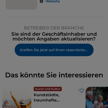
Website
BETREIBER DER BRANCHE
Sie sind der Geschäftsinhaber und
möchten Angaben aktualisieren?
Greifen Sie jetzt auf Ihren reservierten Bereich zu
Das könnte Sie interessieren
Kunst und Kultur
Like
Kunststädte,
traumhafte
Landschaften und