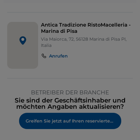
Antica Tradizione RistoMacelleria -
Marina di Pisa
Via Maiorca, 72, 56128 Marina di Pisa PI,
Italia
Anrufen
BETREIBER DER BRANCHE
Sie sind der Geschäftsinhaber und
möchten Angaben aktualisieren?
Greifen Sie jetzt auf Ihren reservierten Bereich zu