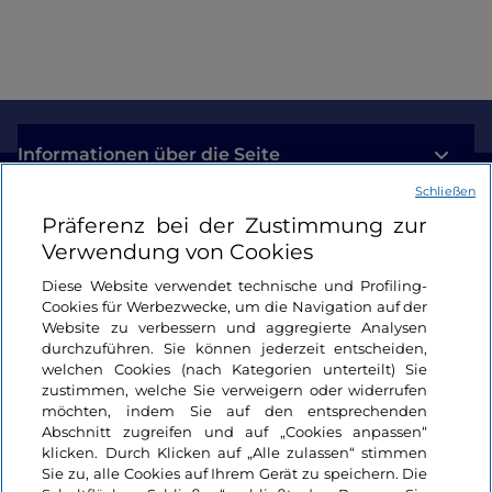
Informationen über die Seite
Schließen
Nützliche Links
Präferenz bei der Zustimmung zur
Verwendung von Cookies
Login
Diese Website verwendet technische und Profiling-
Cookies für Werbezwecke, um die Navigation auf der
Bleiben wir in Kontakt
Website zu verbessern und aggregierte Analysen
durchzuführen. Sie können jederzeit entscheiden,
welchen Cookies (nach Kategorien unterteilt) Sie
zustimmen, welche Sie verweigern oder widerrufen
möchten, indem Sie auf den entsprechenden
Abschnitt zugreifen und auf „Cookies anpassen“
klicken. Durch Klicken auf „Alle zulassen“ stimmen
Sie zu, alle Cookies auf Ihrem Gerät zu speichern. Die