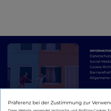
INFORMATION
Datenschut
Social-Media
Cookie-Richt
Barrierefrei
Allgemeine
Präferenz bei der Zustimmung zur Verwen
Diese Website verwendet technische und Profiling-Cookies f