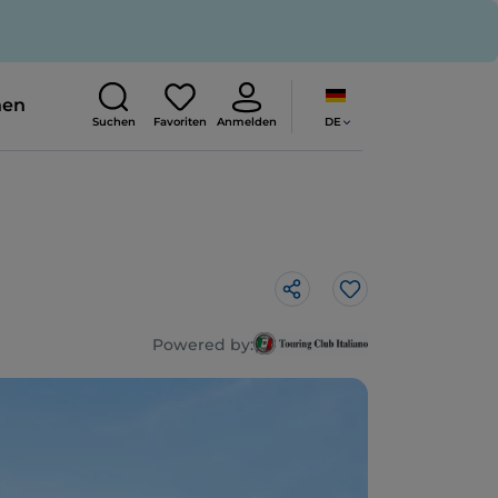
nen
DE
Suchen
Favoriten
Anmelden
Like
Powered by: