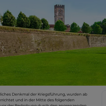
unliches Denkmal der Kriegsführung, wurden ab
rrichtet und in der Mitte des folgenden
adt vor der Bedrohung durch den angrenzenden