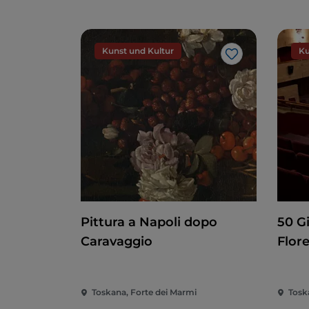
Kunst und Kultur
Ku
Like
Pittura a Napoli dopo
50 G
Caravaggio
Flor
Toskana, Forte dei Marmi
Tosk