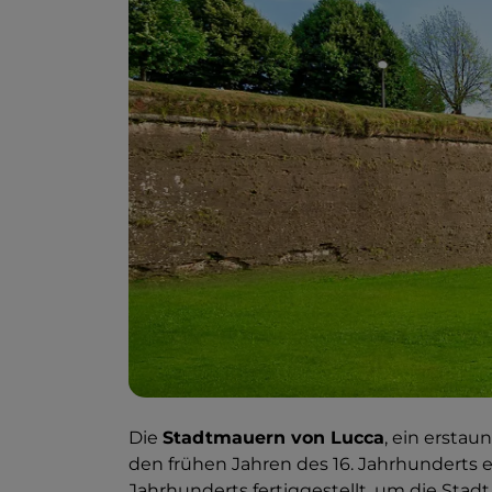
Die
Stadtmauern von Lucca
, ein ersta
den frühen Jahren des 16. Jahrhunderts e
Jahrhunderts fertiggestellt, um die St