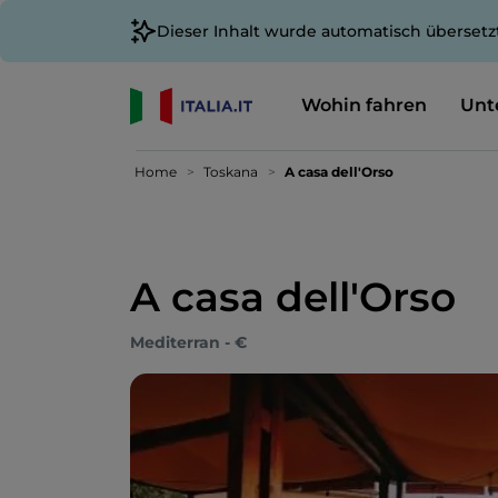
Dieser Inhalt wurde automatisch übersetz
Wohin fahren
Unt
Home
Toskana
A casa dell'Orso
A casa dell'Orso
Mediterran - €