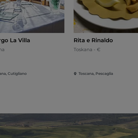
go La Villa
Rita e Rinaldo
na
Toskana - €
ana, Cutigliano
Toscana, Pescaglia