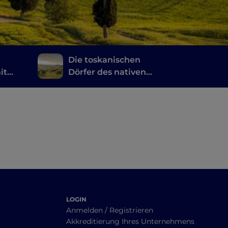
Die toskanischen
it
Dörfer des nativen
e
Olivenöls extra
LOGIN
Anmelden / Registrieren
Akkreditierung Ihres Unternehmens