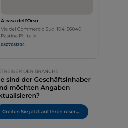
A casa dell'Orso
Via del Commercio Sud, 104, 56040
Pastina PI, Italia
0507051304
ETREIBER DER BRANCHE
ie sind der Geschäftsinhaber
nd möchten Angaben
ktualisieren?
Greifen Sie jetzt auf Ihren reservierten Bereich zu