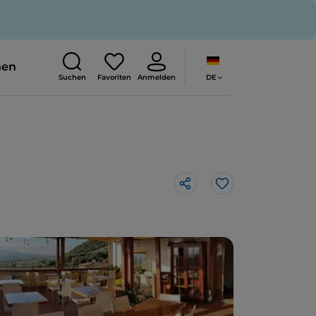
nen
DE
Suchen
Favoriten
Anmelden
Like